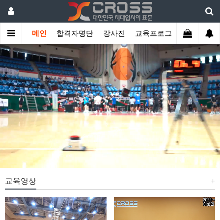
메인
합격자명단
강사진
교육프로그램
학생관리
교육영상
+