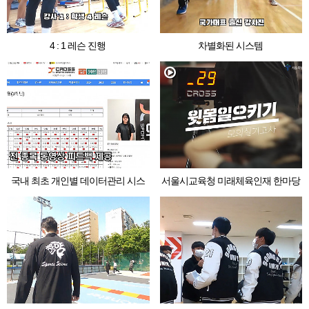
4 : 1 레슨 진행
차별화된 시스템
국내 최초 개인별 데이터관리 시스
서울시교육청 미래체육인재 한마당
템