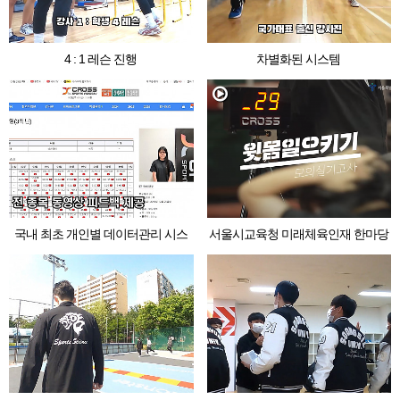
4 : 1 레슨 진행
차별화된 시스템
국내 최초 개인별 데이터관리 시스
서울시교육청 미래체육인재 한마당
템