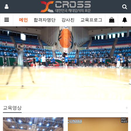
메인
합격자명단
강사진
교육프로그램
학생관리
교육영상
+