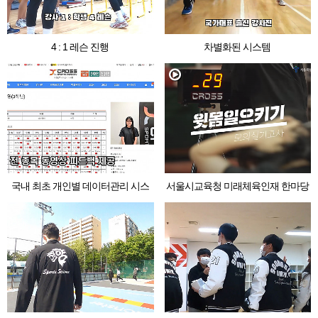
4 : 1 레슨 진행
차별화된 시스템
국내 최초 개인별 데이터관리 시스
서울시교육청 미래체육인재 한마당
템