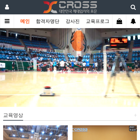
메인
합격자명단
강사진
교육프로그램
학생관리
교육영상
+