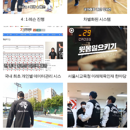
4 : 1 레슨 진행
차별화된 시스템
국내 최초 개인별 데이터관리 시스
서울시교육청 미래체육인재 한마당
템