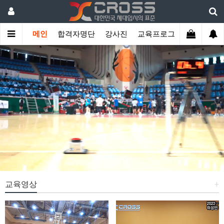
메인
합격자명단
강사진
교육프로그램
학생관리
교육영상
+