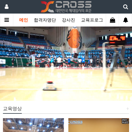
메인
합격자명단
강사진
교육프로그램
학생관리
교육영상
+