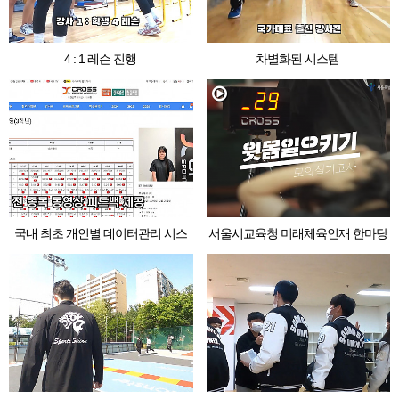
4 : 1 레슨 진행
차별화된 시스템
국내 최초 개인별 데이터관리 시스
서울시교육청 미래체육인재 한마당
템